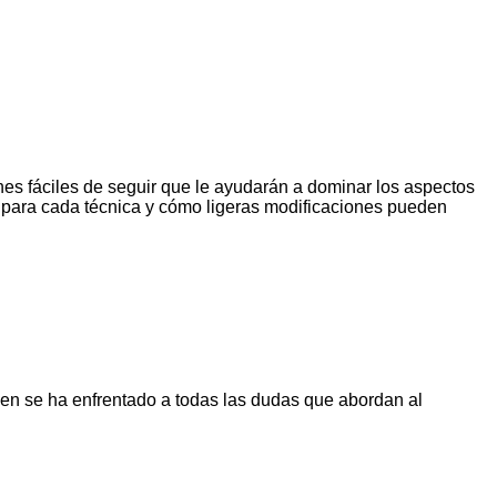
ones fáciles de seguir que le ayudarán a dominar los aspectos
s para cada técnica y cómo ligeras modificaciones pueden
uien se ha enfrentado a todas las dudas que abordan al