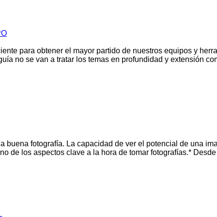
PO
ciente para obtener el mayor partido de nuestros equipos y herr
guía no se van a tratar los temas en profundidad y extensión com
una buena fotografía. La capacidad de ver el potencial de una i
o de los aspectos clave a la hora de tomar fotografías.* Desde 