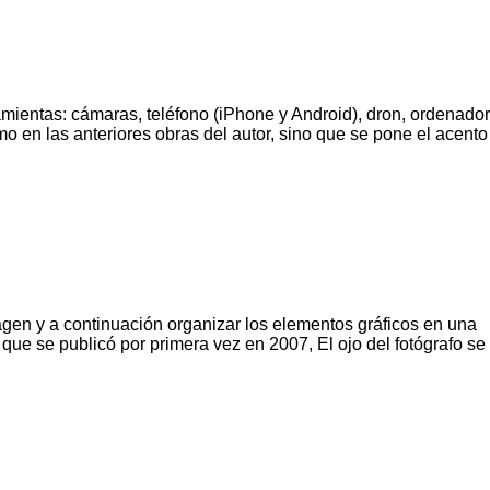
amientas: cámaras, teléfono (iPhone y Android), dron, ordenador
o en las anteriores obras del autor, sino que se pone el acento
magen y a continuación organizar los elementos gráficos en una
que se publicó por primera vez en 2007, El ojo del fotógrafo se