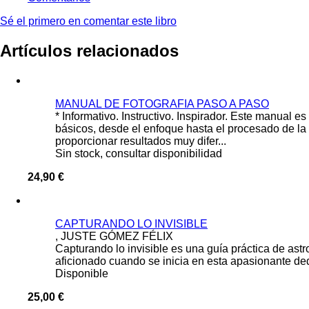
Sé el primero en comentar este libro
Artículos relacionados
MANUAL DE FOTOGRAFIA PASO A PASO
* Informativo. Instructivo. Inspirador. Este manual 
básicos, desde el enfoque hasta el procesado de la
proporcionar resultados muy difer...
Sin stock, consultar disponibilidad
24,90 €
CAPTURANDO LO INVISIBLE
, JUSTE GÓMEZ FÉLIX
Capturando lo invisible es una guía práctica de ast
aficionado cuando se inicia en esta apasionante ded
Disponible
25,00 €