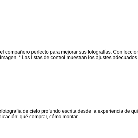
es el compañero perfecto para mejorar sus fotografías. Con lecci
 imagen. * Las listas de control muestran los ajustes adecuado
rofotografía de cielo profundo escrita desde la experiencia de q
icación: qué comprar, cómo montar, ...