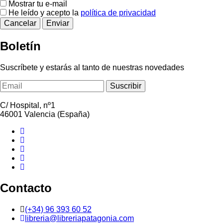
Mostrar tu e-mail
He leído y acepto la
política de privacidad
Cancelar
Enviar
Boletín
Suscríbete y estarás al tanto de nuestras novedades
C/ Hospital, nº1
46001
Valencia
(España)
Contacto
(+34) 96 393 60 52
libreria@libreriapatagonia.com