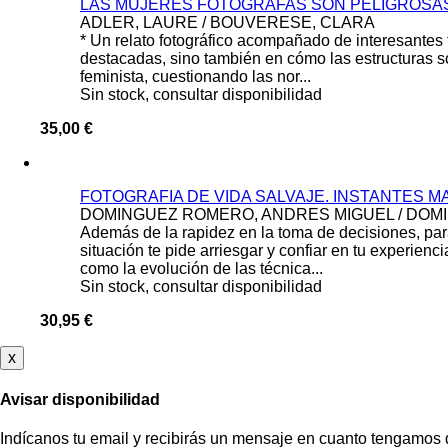
LAS MUJERES FOTOGRAFAS SON PELIGROSA
ADLER, LAURE / BOUVERESE, CLARA
* Un relato fotográfico acompañado de interesantes t
destacadas, sino también en cómo las estructuras soc
feminista, cuestionando las nor...
Sin stock, consultar disponibilidad
35,00 €
FOTOGRAFIA DE VIDA SALVAJE. INSTANTES M
DOMINGUEZ ROMERO, ANDRES MIGUEL / DOMI
Además de la rapidez en la toma de decisiones, pa
situación te pide arriesgar y confiar en tu experienci
como la evolución de las técnica...
Sin stock, consultar disponibilidad
30,95 €
x
Avisar disponibilidad
Indícanos tu email y recibirás un mensaje en cuanto tengamos 