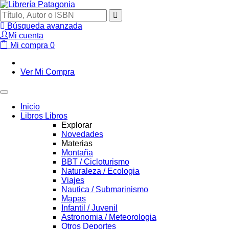
Búsqueda avanzada
Mi cuenta
Mi compra
0
Ver Mi Compra
Inicio
Libros
Libros
Explorar
Novedades
Materias
Montaña
BBT / Cicloturismo
Naturaleza / Ecologia
Viajes
Nautica / Submarinismo
Mapas
Infantil / Juvenil
Astronomia / Meteorologia
Otros Deportes