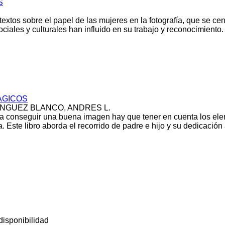
S
extos sobre el papel de las mujeres en la fotografía, que se cen
iales y culturales han influido en su trabajo y reconocimiento. 
AGICOS
NGUEZ BLANCO, ANDRES L.
ra conseguir una buena imagen hay que tener en cuenta los ele
a. Este libro aborda el recorrido de padre e hijo y su dedicación
disponibilidad