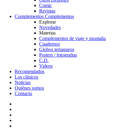
Comic
Revistas
Complementos
Complementos
Explorar
Novedades
Materias
Complementos de viaje y montaña
Cuadernos
Globos terraqueos
Posters / fotografias
C.D.
Videos
Recomendados
Los clásicos
Noticias
Quiénes somos
Contacto