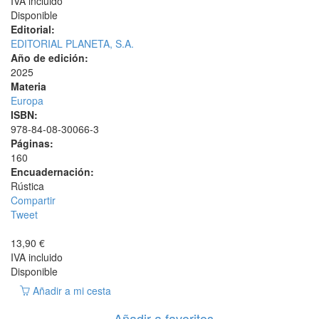
IVA incluido
Disponible
Editorial:
EDITORIAL PLANETA, S.A.
Año de edición:
2025
Materia
Europa
ISBN:
978-84-08-30066-3
Páginas:
160
Encuadernación:
Rústica
Compartir
Tweet
13,90 €
IVA incluido
Disponible
Añadir a mi cesta
Añadir a favoritos