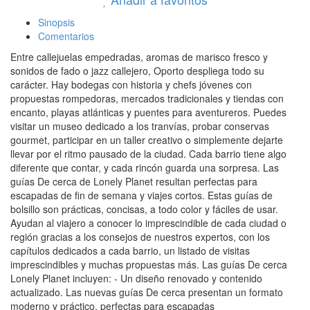
Sinopsis
Comentarios
Entre callejuelas empedradas, aromas de marisco fresco y
sonidos de fado o jazz callejero, Oporto despliega todo su
carácter. Hay bodegas con historia y chefs jóvenes con
propuestas rompedoras, mercados tradicionales y tiendas con
encanto, playas atlánticas y puentes para aventureros. Puedes
visitar un museo dedicado a los tranvías, probar conservas
gourmet, participar en un taller creativo o simplemente dejarte
llevar por el ritmo pausado de la ciudad. Cada barrio tiene algo
diferente que contar, y cada rincón guarda una sorpresa. Las
guías De cerca de Lonely Planet resultan perfectas para
escapadas de fin de semana y viajes cortos. Estas guías de
bolsillo son prácticas, concisas, a todo color y fáciles de usar.
Ayudan al viajero a conocer lo imprescindible de cada ciudad o
región gracias a los consejos de nuestros expertos, con los
capítulos dedicados a cada barrio, un listado de visitas
imprescindibles y muchas propuestas más. Las guías De cerca
Lonely Planet incluyen: - Un diseño renovado y contenido
actualizado. Las nuevas guías De cerca presentan un formato
moderno y práctico, perfectas para escapadas