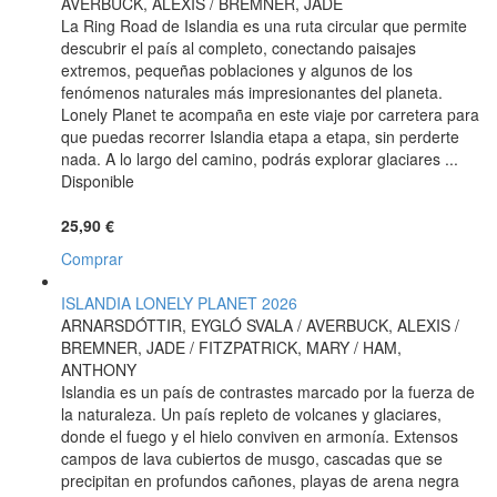
AVERBUCK, ALEXIS / BREMNER, JADE
La Ring Road de Islandia es una ruta circular que permite
descubrir el país al completo, conectando paisajes
extremos, pequeñas poblaciones y algunos de los
fenómenos naturales más impresionantes del planeta.
Lonely Planet te acompaña en este viaje por carretera para
que puedas recorrer Islandia etapa a etapa, sin perderte
nada. A lo largo del camino, podrás explorar glaciares ...
Disponible
25,90 €
Comprar
ISLANDIA LONELY PLANET 2026
ARNARSDÓTTIR, EYGLÓ SVALA / AVERBUCK, ALEXIS /
BREMNER, JADE / FITZPATRICK, MARY / HAM,
ANTHONY
Islandia es un país de contrastes marcado por la fuerza de
la naturaleza. Un país repleto de volcanes y glaciares,
donde el fuego y el hielo conviven en armonía. Extensos
campos de lava cubiertos de musgo, cascadas que se
precipitan en profundos cañones, playas de arena negra