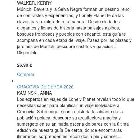
WALKER, KERRY
Múnich, Baviera y la Selva Negra forman un destino lleno
de contrastes y experiencias, y Lonely Planet te da las
claves para explorarlo a tu manera. Desde ciudades
elegantes y llenas de historia hasta paisajes alpinos,
bosques frondosos y pueblos con encanto, esta guía te
acompaña en cada etapa del viaje. Pasea por las plazas y
jardines de Múnich, descubre castillos y palacios ...
Disponible
26,90 €
Comprar
CRACOVIA DE CERCA 2026
KAMINSKI, ANNA
Los expertos en viajes de Lonely Planet revelan todo lo que
necesitas saber para planificar un viaje inolvidable a
Cracovia. Sobrecógete con la historia fascinante de la
población polaca, descubre su arquitectura mágica y
sumérgete en su animada escena de bares con la última
edición de nuestra guía De cerca, donde encontrarás
itinerarios, sorprendentes recorridos a pie y consej...