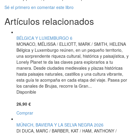
Sé el primero en comentar este libro
Artículos relacionados
BÉLGICA Y LUXEMBURGO 6
MONACO, MÉLISSA / ELLIOTT, MARK / SMITH, HELENA
Bélgica y Luxemburgo reúnen, en un pequeño territorio,
una sorprendente riqueza cultural, histórica y paisajística, y
Lonely Planet te da las claves para explorarlos a tu
manera. Desde ciudades medievales y plazas históricas
hasta paisajes naturales, castillos y una cultura vibrante,
esta guía te acompaña en cada etapa del viaje. Pasea por
los canales de Brujas, recorre la Gran...
Disponible
26,90 €
Comprar
MÚNICH, BAVIERA Y LA SELVA NEGRA 2026
DI DUCA, MARC / BARBER, KAT / HAM, ANTHONY /