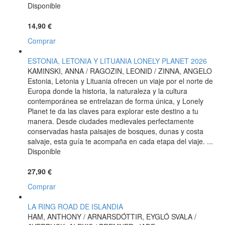
Disponible
14,90 €
Comprar
ESTONIA, LETONIA Y LITUANIA LONELY PLANET 2026
KAMINSKI, ANNA / RAGOZIN, LEONID / ZINNA, ANGELO
Estonia, Letonia y Lituania ofrecen un viaje por el norte de
Europa donde la historia, la naturaleza y la cultura
contemporánea se entrelazan de forma única, y Lonely
Planet te da las claves para explorar este destino a tu
manera. Desde ciudades medievales perfectamente
conservadas hasta paisajes de bosques, dunas y costa
salvaje, esta guía te acompaña en cada etapa del viaje. ...
Disponible
27,90 €
Comprar
LA RING ROAD DE ISLANDIA
HAM, ANTHONY / ARNARSDÓTTIR, EYGLÓ SVALA /