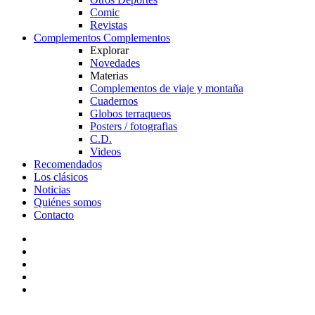
Comic
Revistas
Complementos
Complementos
Explorar
Novedades
Materias
Complementos de viaje y montaña
Cuadernos
Globos terraqueos
Posters / fotografias
C.D.
Videos
Recomendados
Los clásicos
Noticias
Quiénes somos
Contacto