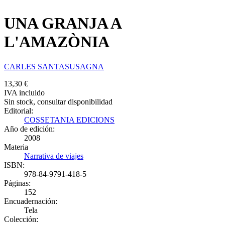
UNA GRANJA A
L'AMAZÒNIA
CARLES SANTASUSAGNA
13,30 €
IVA incluido
Sin stock, consultar disponibilidad
Editorial:
COSSETANIA EDICIONS
Año de edición:
2008
Materia
Narrativa de viajes
ISBN:
978-84-9791-418-5
Páginas:
152
Encuadernación:
Tela
Colección: