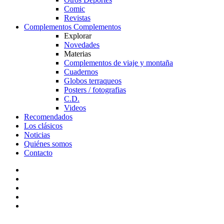
Comic
Revistas
Complementos
Complementos
Explorar
Novedades
Materias
Complementos de viaje y montaña
Cuadernos
Globos terraqueos
Posters / fotografias
C.D.
Videos
Recomendados
Los clásicos
Noticias
Quiénes somos
Contacto