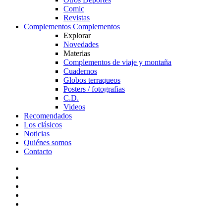
Comic
Revistas
Complementos
Complementos
Explorar
Novedades
Materias
Complementos de viaje y montaña
Cuadernos
Globos terraqueos
Posters / fotografias
C.D.
Videos
Recomendados
Los clásicos
Noticias
Quiénes somos
Contacto